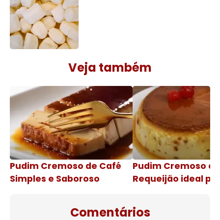
Veja também
Pudim Cremoso de Café
Pudim Cremoso c
Simples e Saboroso
Requeijão ideal pa
de natal
Comentários