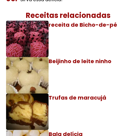
Receitas relacionadas
receita de Bicho-de-pé
Beijinho de leite ninho
Trufas de maracujá
Bala delícia