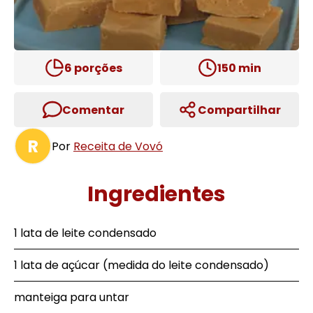
6
porções
150
min
Comentar
Compartilhar
R
Por
Receita de Vovó
Ingredientes
1 lata de leite condensado
1 lata de açúcar (medida do leite condensado)
manteiga para untar