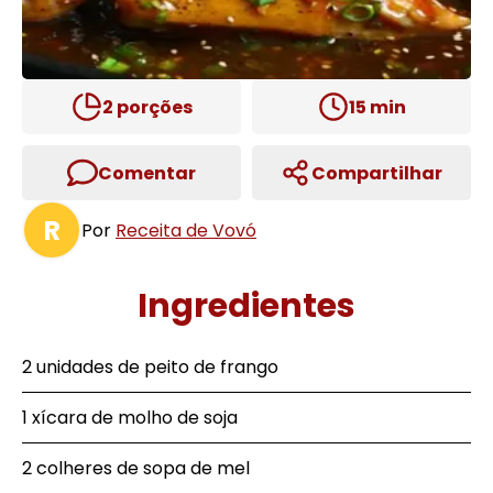
2
porções
15
min
Comentar
Compartilhar
R
Por
Receita de Vovó
Ingredientes
2 unidades de peito de frango
1 xícara de molho de soja
2 colheres de sopa de mel