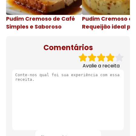
Pudim Cremoso de Café
Pudim Cremoso c
Simples e Saboroso
Requeijão ideal pa
de natal
Comentários
Avalie a receita