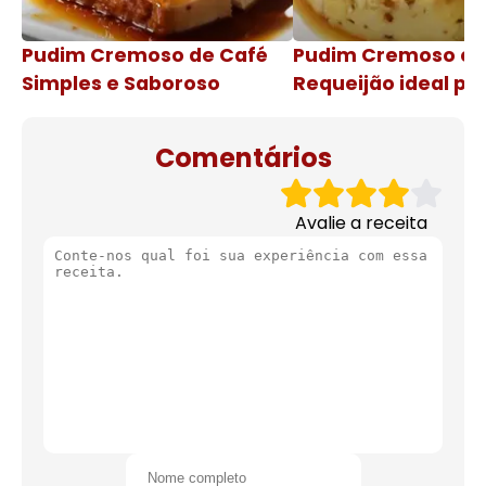
Pudim Cremoso de Café
Pudim Cremoso c
Simples e Saboroso
Requeijão ideal pa
de natal
Comentários
Avalie a receita