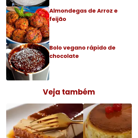
Almondegas de Arroz e
feijão
Bolo vegano rápido de
chocolate
Veja também