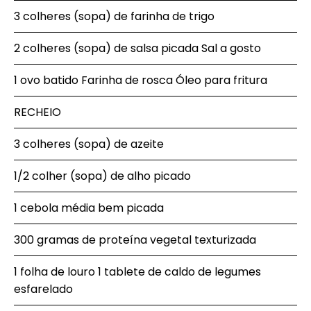
3 colheres (sopa) de farinha de trigo
2 colheres (sopa) de salsa picada Sal a gosto
1 ovo batido Farinha de rosca Óleo para fritura
RECHEIO
3 colheres (sopa) de azeite
1/2 colher (sopa) de alho picado
1 cebola média bem picada
300 gramas de proteína vegetal texturizada
1 folha de louro 1 tablete de caldo de legumes
esfarelado