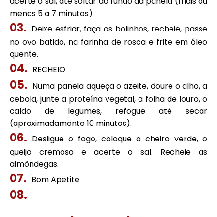
acerte o sal, até soltar do fundo da panela (mais ou
menos 5 a 7 minutos).
Deixe esfriar, faça os bolinhos, recheie, passe
no ovo batido, na farinha de rosca e frite em óleo
quente.
RECHEIO
Numa panela aqueça o azeite, doure o alho, a
cebola, junte a proteína vegetal, a folha de louro, o
caldo de legumes, refogue até secar
(aproximadamente 10 minutos).
Desligue o fogo, coloque o cheiro verde, o
queijo cremoso e acerte o sal. Recheie as
almôndegas.
Bom Apetite