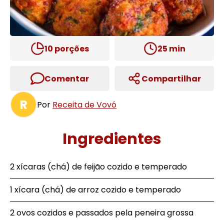
10
porções
25
min
Comentar
Compartilhar
R
Por
Receita de Vovó
Ingredientes
2 xícaras (chá) de feijão cozido e temperado
1 xícara (chá) de arroz cozido e temperado
2 ovos cozidos e passados pela peneira grossa