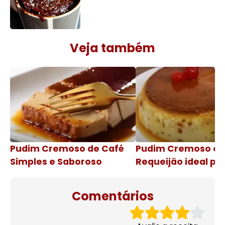
Veja também
Pudim Cremoso de Café
Pudim Cremoso c
Simples e Saboroso
Requeijão ideal pa
de natal
Comentários