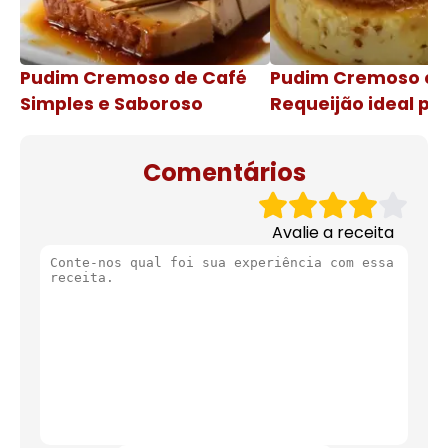
Pudim Cremoso de Café
Pudim Cremoso c
Simples e Saboroso
Requeijão ideal pa
de natal
Comentários
Avalie a receita