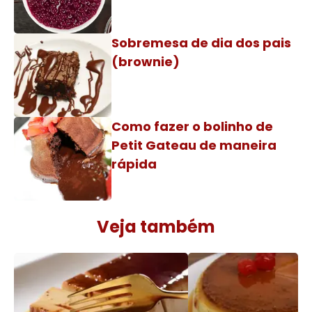
Sobremesa de dia dos pais
(brownie)
Como fazer o bolinho de
Petit Gateau de maneira
rápida
Veja também