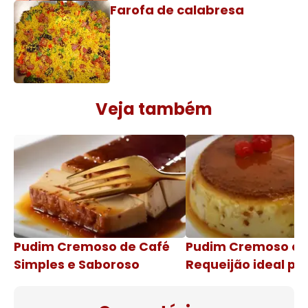
Farofa de calabresa
Veja também
Pudim Cremoso de Café
Pudim Cremoso c
Simples e Saboroso
Requeijão ideal pa
de natal