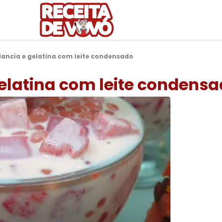
ancia e gelatina com leite condensado
elatina com leite condens