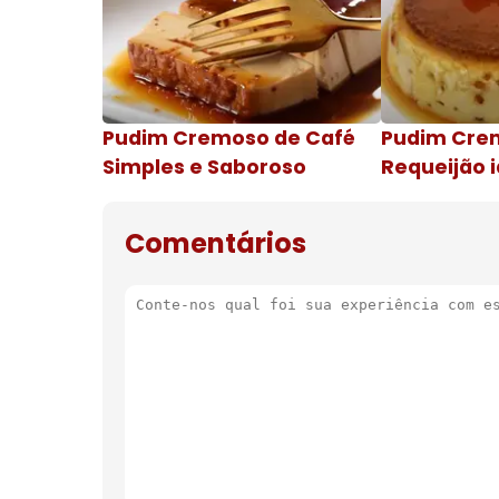
Pudim Cremoso de Café
Pudim Cre
Simples e Saboroso
Requeijão i
de natal
Comentários