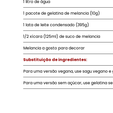
1 litro de água
1 pacote de gelatina de melancia (10g)
1 lata de leite condensado (395g)
1/2 xícara (125ml) de suco de melancia
Melancia a gosto para decorar
Substituição de ingredientes:
Para uma versão vegana, use sagu vegano e 
Para uma versão sem açúcar, use gelatina s