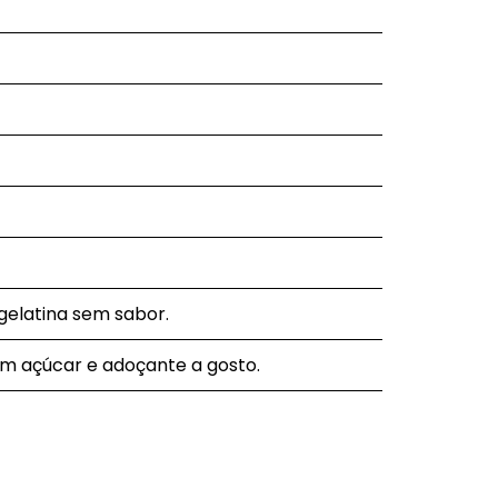
gelatina sem sabor.
em açúcar e adoçante a gosto.