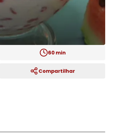
60
min
Compartilhar