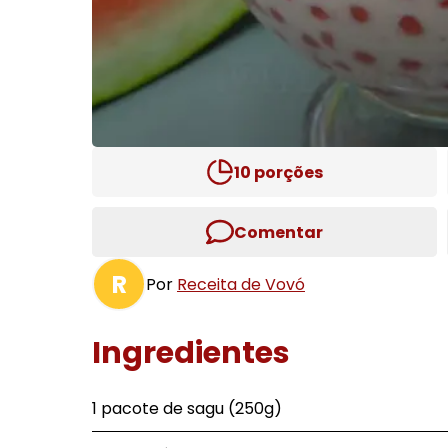
10
porções
Comentar
R
Por
Receita de Vovó
Ingredientes
1 pacote de sagu (250g)