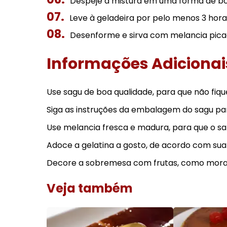
Despeje a mistura em uma forma de bo
Leve à geladeira por pelo menos 3 horas
Desenforme e sirva com melancia pica
Informações Adicionai
Use sagu de boa qualidade, para que não fiqu
Siga as instruções da embalagem do sagu pa
Use melancia fresca e madura, para que o sab
Adoce a gelatina a gosto, de acordo com sua
Decore a sobremesa com frutas, como moran
Veja também