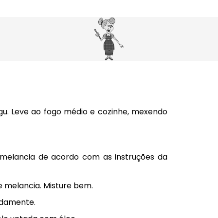
gu. Leve ao fogo médio e cozinhe, mexendo
e melancia de acordo com as instruções da
e melancia. Misture bem.
adamente.