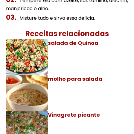
Tempere ela com azeite, sal, tomilho, alecrim,
manjericão e alho.
Misture tudo e sirva essa delícia.
Receitas relacionadas
salada de Quinoa
molho para salada
Vinagrete picante