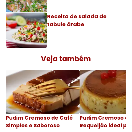
Receita de salada de
tabule árabe
Veja também
Pudim Cremoso de Café
Pudim Cremoso c
Simples e Saboroso
Requeijão ideal pa