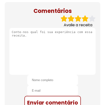
de natal
Comentários
Avalie a receita
Enviar comentário