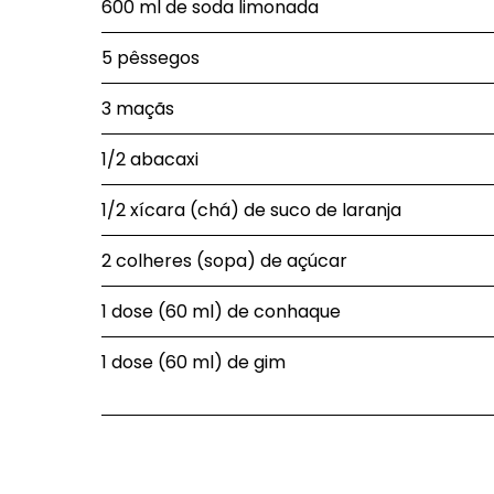
600 ml de soda limonada
5 pêssegos
3 maçãs
1/2 abacaxi
1/2 xícara (chá) de suco de laranja
2 colheres (sopa) de açúcar
1 dose (60 ml) de conhaque
1 dose (60 ml) de gim