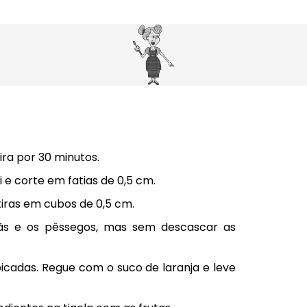
ira por 30 minutos.
 e corte em fatias de 0,5 cm.
 tiras em cubos de 0,5 cm.
s e os pêssegos, mas sem descascar as
picadas. Regue com o suco de laranja e leve