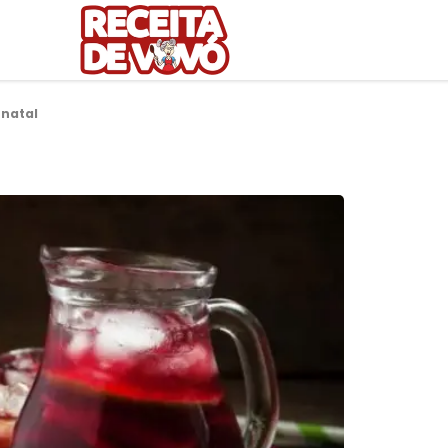
 natal