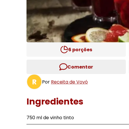
6
porções
Comentar
R
Por
Receita de Vovó
Ingredientes
750 ml de vinho tinto