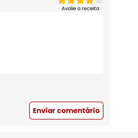
Avalie a receita
Enviar comentário