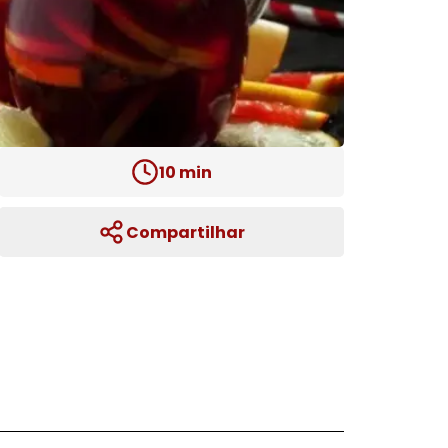
10
min
Compartilhar