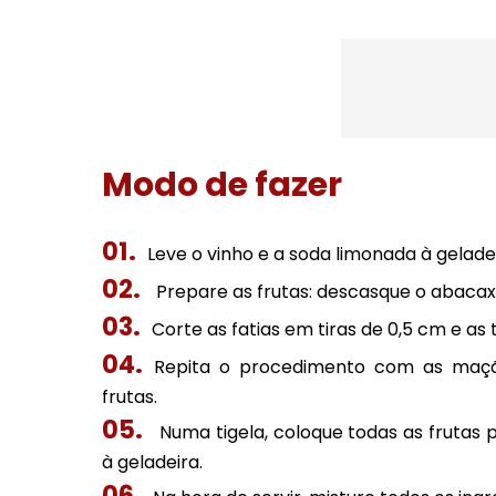
Modo de fazer
Leve o vinho e a soda limonada à gelade
Prepare as frutas: descasque o abacaxi
Corte as fatias em tiras de 0,5 cm e as
Repita o procedimento com as maçã
frutas.
Numa tigela, coloque todas as frutas 
à geladeira.