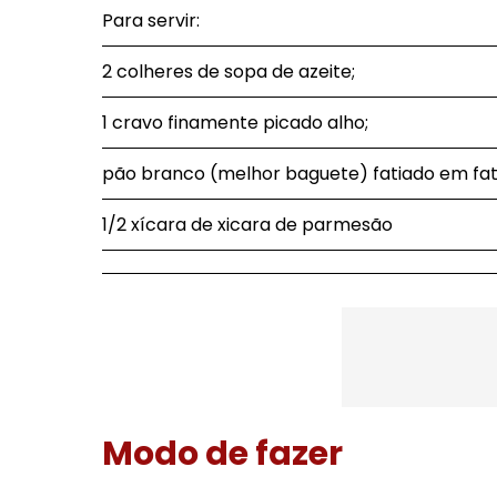
Para servir:
2 colheres de sopa de azeite;
1 cravo finamente picado alho;
pão branco (melhor baguete) fatiado em fat
1/2 xícara de xicara de parmesão
Modo de fazer