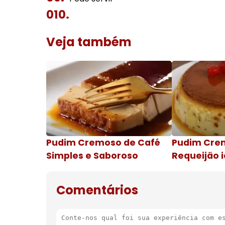
Veja também
Pudim Cremoso de Café
Pudim Cre
Simples e Saboroso
Requeijão i
de natal
Comentários