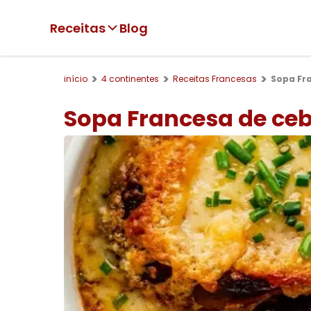
Receitas
Blog
início
4 continentes
Receitas Francesas
Sopa Fr
Sopa Francesa de ce