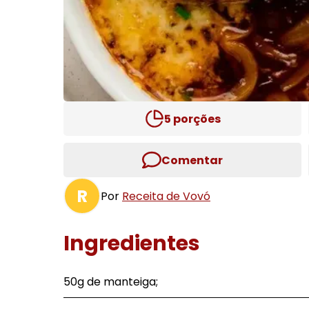
5
porções
Comentar
R
Por
Receita de Vovó
Ingredientes
50g de manteiga;