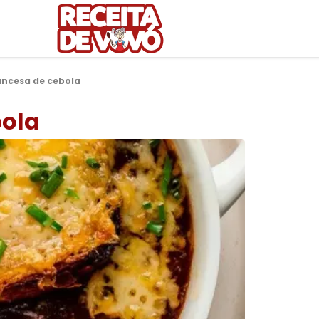
ancesa de cebola
bola