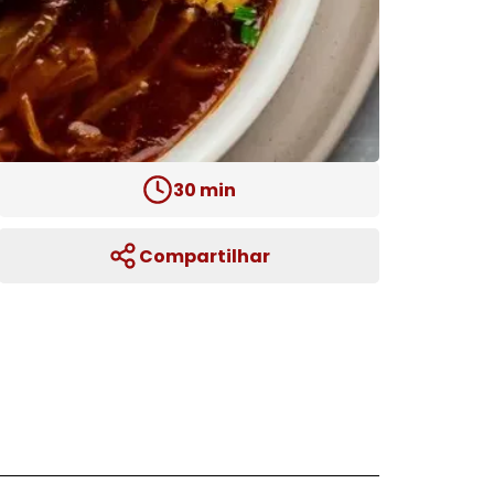
30
min
Compartilhar