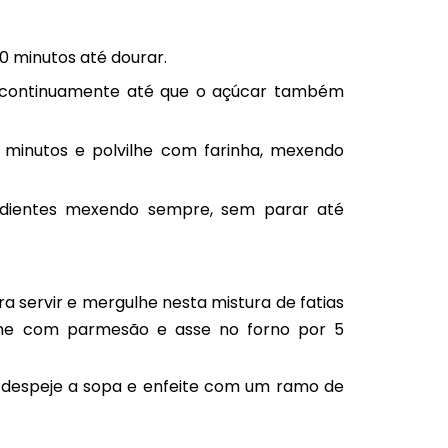
0 minutos até dourar.
o continuamente até que o açúcar também
2 minutos e polvilhe com farinha, mexendo
edientes mexendo sempre, sem parar até
ra servir e mergulhe nesta mistura de fatias
lhe com parmesão e asse no forno por 5
 despeje a sopa e enfeite com um ramo de