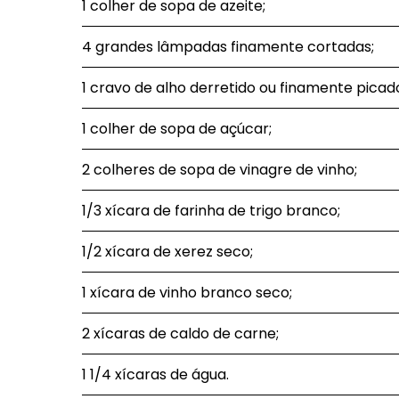
1 colher de sopa de azeite;
4 grandes lâmpadas finamente cortadas;
1 cravo de alho derretido ou finamente picad
1 colher de sopa de açúcar;
2 colheres de sopa de vinagre de vinho;
1/3 xícara de farinha de trigo branco;
1/2 xícara de xerez seco;
1 xícara de vinho branco seco;
2 xícaras de caldo de carne;
1 1/4 xícaras de água.