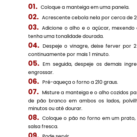
Coloque a manteiga em uma panela.
Acrescente cebola nela por cerca de 2
Adicione o alho e o açúcar, mexend
tenha uma tonalidade dourada.
Despeje o vinagre, deixe ferver por 
continuamente por mais 1 minuto.
Em seguida, despeje os demais ingr
engrossar.
Pré-aqueça o forno a 210 graus.
Misture a manteiga e o alho cozidos pa
de pão branco em ambos os lados, polvi
minutos ou até dourar.
Coloque o pão no forno em um prato,
salsa fresca.
Pode servir