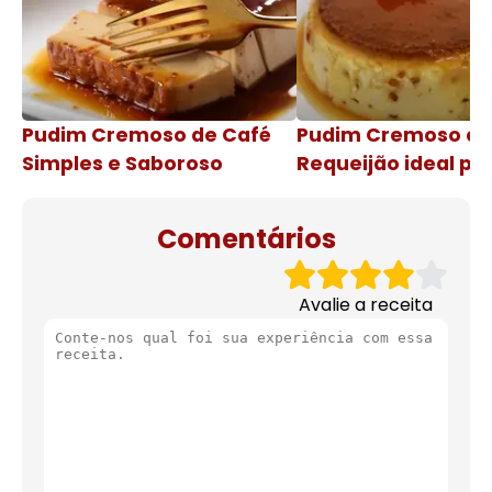
Pudim Cremoso de Café
Pudim Cremoso c
Simples e Saboroso
Requeijão ideal pa
de natal
Comentários
Avalie a receita