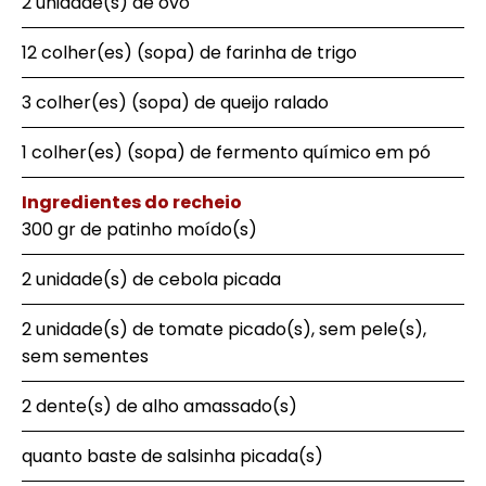
2 unidade(s) de ovo
12 colher(es) (sopa) de farinha de trigo
3 colher(es) (sopa) de queijo ralado
1 colher(es) (sopa) de fermento químico em pó
Ingredientes do recheio
300 gr de patinho moído(s)
2 unidade(s) de cebola picada
2 unidade(s) de tomate picado(s), sem pele(s),
sem sementes
2 dente(s) de alho amassado(s)
quanto baste de salsinha picada(s)