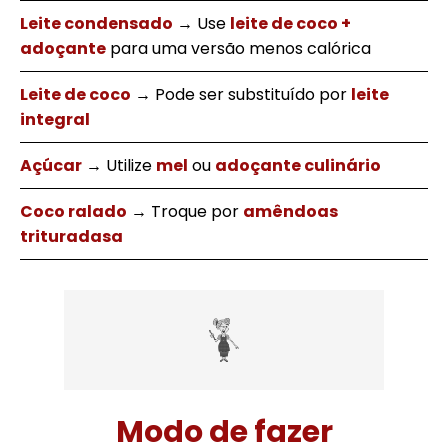
Leite condensado
→ Use
leite de coco +
adoçante
para uma versão menos calórica
Leite de coco
→ Pode ser substituído por
leite
integral
Açúcar
→ Utilize
mel
ou
adoçante culinário
Coco ralado
→ Troque por
amêndoas
trituradasa
Modo de fazer