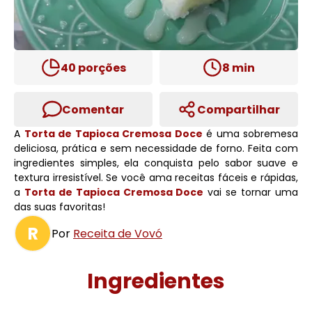
40
porções
8
min
Comentar
Compartilhar
A
Torta de Tapioca Cremosa Doce
é uma sobremesa
deliciosa, prática e sem necessidade de forno. Feita com
ingredientes simples, ela conquista pelo sabor suave e
textura irresistível. Se você ama receitas fáceis e rápidas,
a
Torta de Tapioca Cremosa Doce
vai se tornar uma
das suas favoritas!
R
Por
Receita de Vovó
Ingredientes