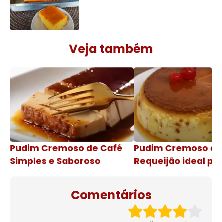
Veja também
Pudim Cremoso de Café
Pudim Cremoso c
Simples e Saboroso
Requeijão ideal pa
de natal
Comentários