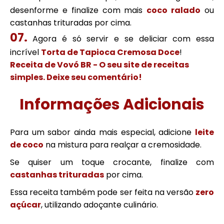
desenforme e finalize com mais
coco ralado
ou
castanhas trituradas por cima.
Agora é só servir e se deliciar com essa
incrível
Torta de Tapioca Cremosa Doce
!
Receita de Vovó BR - O seu site de receitas
simples. Deixe seu comentário!
Informações Adicionais
Para um sabor ainda mais especial, adicione
leite
de coco
na mistura para realçar a cremosidade.
Se quiser um toque crocante, finalize com
castanhas trituradas
por cima.
Essa receita também pode ser feita na versão
zero
açúcar
, utilizando adoçante culinário.