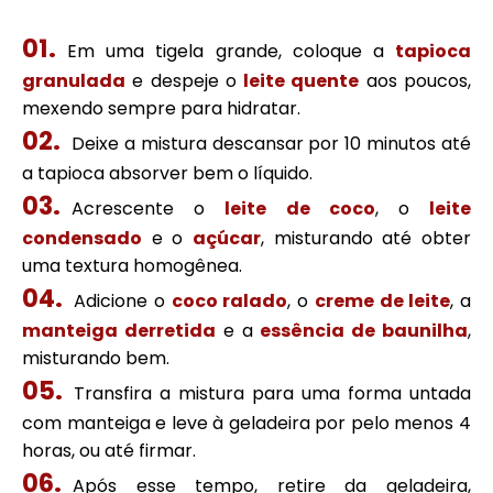
Em uma tigela grande, coloque a
tapioca
granulada
e despeje o
leite quente
aos poucos,
mexendo sempre para hidratar.
Deixe a mistura descansar por 10 minutos até
a tapioca absorver bem o líquido.
Acrescente o
leite de coco
, o
leite
condensado
e o
açúcar
, misturando até obter
uma textura homogênea.
Adicione o
coco ralado
, o
creme de leite
, a
manteiga derretida
e a
essência de baunilha
,
misturando bem.
Transfira a mistura para uma forma untada
com manteiga e leve à geladeira por pelo menos 4
horas, ou até firmar.
Após esse tempo, retire da geladeira,