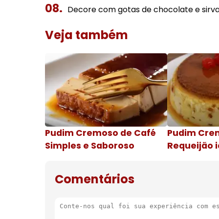
Decore com gotas de chocolate e sirva
Veja também
Pudim Cremoso de Café
Pudim Cre
Simples e Saboroso
Requeijão i
de natal
Comentários