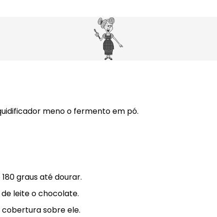
quidificador meno o fermento em pó.
180 graus até dourar.
e leite o chocolate.
cobertura sobre ele.