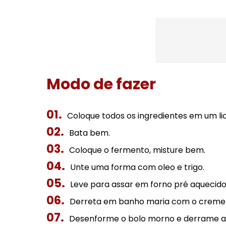
Modo de fazer
Coloque todos os ingredientes em um li
Bata bem.
Coloque o fermento, misture bem.
Unte uma forma com oleo e trigo.
Leve para assar em forno pré aquecido 
Derreta em banho maria com o creme d
Desenforme o bolo morno e derrame a 