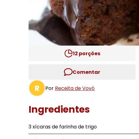
12
porções
Comentar
R
Por
Receita de Vovó
Ingredientes
3 xícaras de farinha de trigo