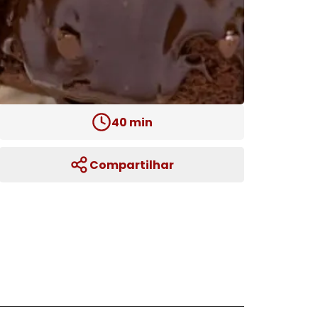
40
min
Compartilhar