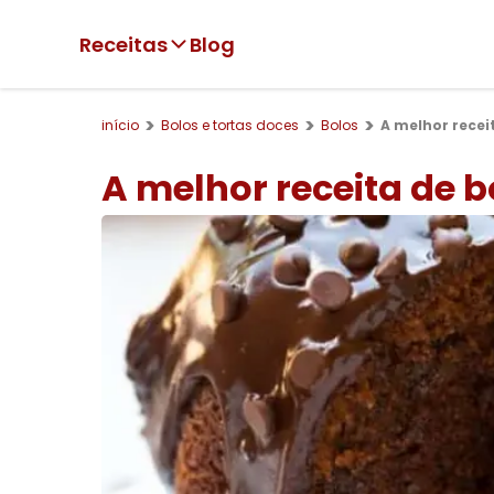
Receitas
Blog
início
Bolos e tortas doces
Bolos
A melhor recei
A melhor receita de b