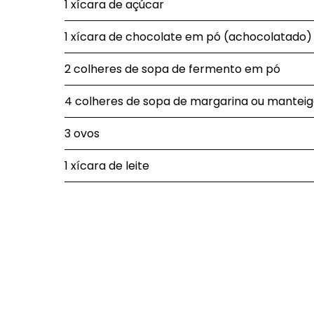
1 xícara de açúcar
1 xícara de chocolate em pó (achocolatado)
2 colheres de sopa de fermento em pó
4 colheres de sopa de margarina ou mantei
3 ovos
1 xícara de leite