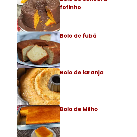
fofinho
Bolo de fubá
Bolo de laranja
Bolo de Milho