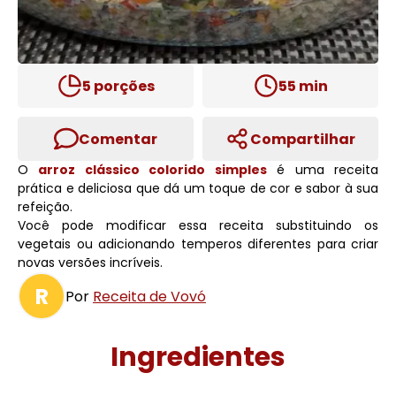
5
porções
55
min
Comentar
Compartilhar
O
arroz clássico colorido simples
é uma receita
prática e deliciosa que dá um toque de cor e sabor à sua
refeição.
Você pode modificar essa receita substituindo os
vegetais ou adicionando temperos diferentes para criar
novas versões incríveis.
R
Por
Receita de Vovó
Ingredientes