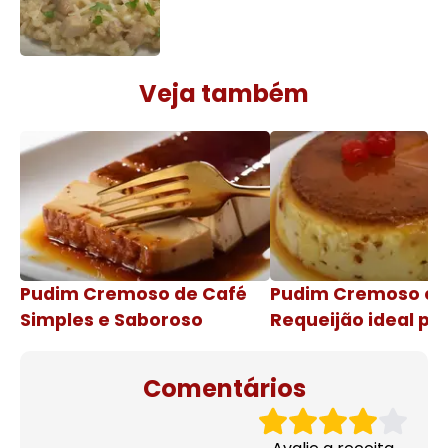
Veja também
Pudim Cremoso de Café
Pudim Cremoso c
Simples e Saboroso
Requeijão ideal pa
de natal
Comentários