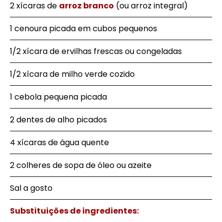
2 xícaras de
arroz branco
(ou arroz integral)
1 cenoura picada em cubos pequenos
1/2 xícara de ervilhas frescas ou congeladas
1/2 xícara de milho verde cozido
1 cebola pequena picada
2 dentes de alho picados
4 xícaras de água quente
2 colheres de sopa de óleo ou azeite
Sal a gosto
Substituições de ingredientes: