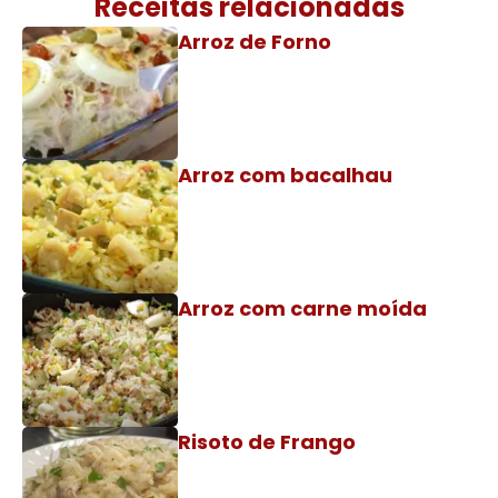
Receitas relacionadas
Arroz de Forno
Arroz com bacalhau
Arroz com carne moída
Risoto de Frango