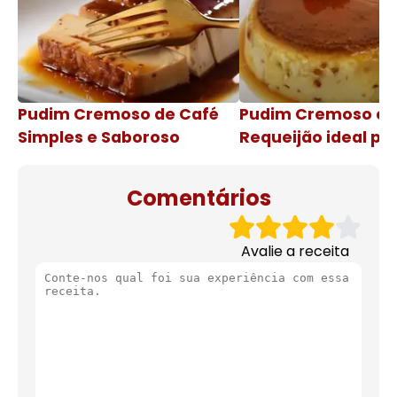
Pudim Cremoso de Café
Pudim Cremoso c
Simples e Saboroso
Requeijão ideal pa
de natal
Comentários
Avalie a receita