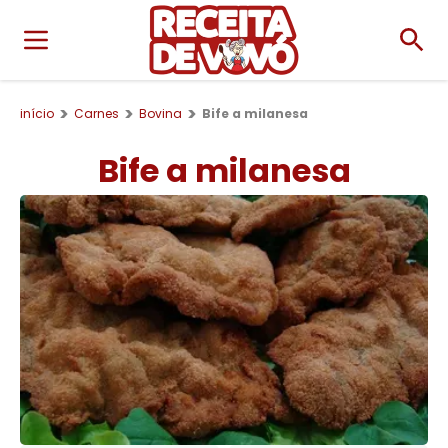
início
Carnes
Bovina
Bife a milanesa
Bife a milanesa