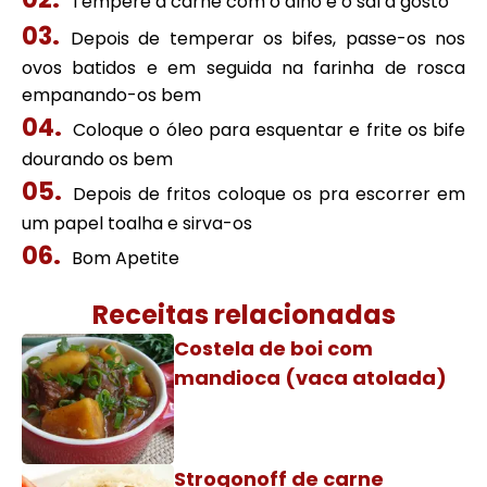
Tempere a carne com o alho e o sal a gosto
Depois de temperar os bifes, passe-os nos
ovos batidos e em seguida na farinha de rosca
empanando-os bem
Coloque o óleo para esquentar e frite os bife
dourando os bem
Depois de fritos coloque os pra escorrer em
um papel toalha e sirva-os
Bom Apetite
Receitas relacionadas
Costela de boi com
mandioca (vaca atolada)
Strogonoff de carne