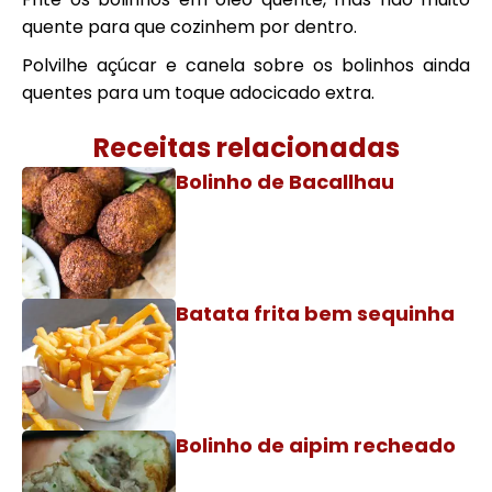
quente para que cozinhem por dentro.
Polvilhe açúcar e canela sobre os bolinhos ainda
quentes para um toque adocicado extra.
Receitas relacionadas
Bolinho de Bacallhau
Batata frita bem sequinha
Bolinho de aipim recheado