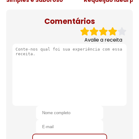
Simples e Saboroso
Requeijão ideal pa
de natal
Comentários
Avalie a receita