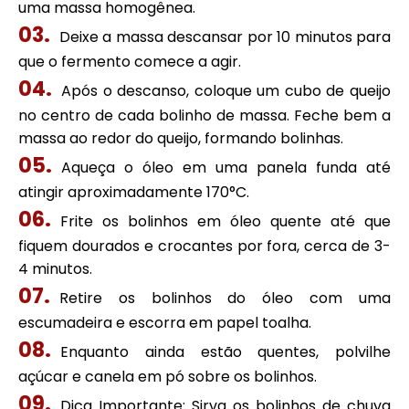
uma massa homogênea.
Deixe a massa descansar por 10 minutos para
que o fermento comece a agir.
Após o descanso, coloque um cubo de queijo
no centro de cada bolinho de massa. Feche bem a
massa ao redor do queijo, formando bolinhas.
Aqueça o óleo em uma panela funda até
atingir aproximadamente 170°C.
Frite os bolinhos em óleo quente até que
fiquem dourados e crocantes por fora, cerca de 3-
4 minutos.
Retire os bolinhos do óleo com uma
escumadeira e escorra em papel toalha.
Enquanto ainda estão quentes, polvilhe
açúcar e canela em pó sobre os bolinhos.
Dica Importante: Sirva os bolinhos de chuva