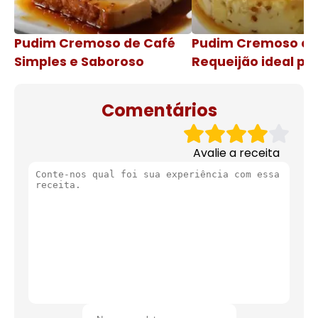
Pudim Cremoso de Café
Pudim Cremoso c
Simples e Saboroso
Requeijão ideal pa
de natal
Comentários
Avalie a receita