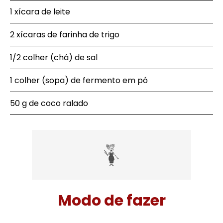
1 xícara de leite
2 xícaras de farinha de trigo
1/2 colher (chá) de sal
1 colher (sopa) de fermento em pó
50 g de coco ralado
Modo de fazer