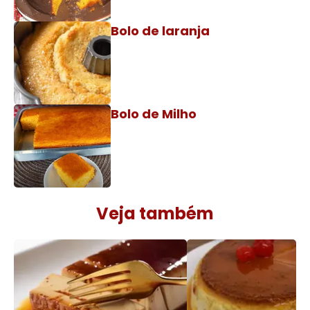
Bolo de laranja
Bolo de Milho
Veja também