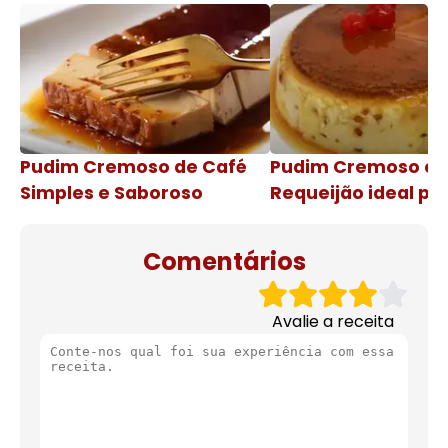
Pudim Cremoso de Café
Pudim Cremoso c
Simples e Saboroso
Requeijão ideal pa
de natal
Comentários
Avalie a receita