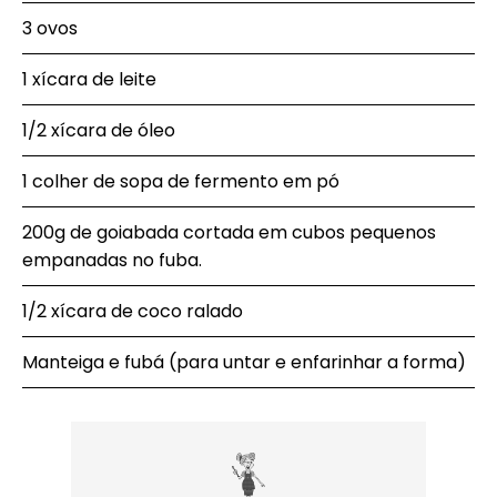
3 ovos
1 xícara de leite
1/2 xícara de óleo
1 colher de sopa de fermento em pó
200g de goiabada cortada em cubos pequenos
empanadas no fuba.
1/2 xícara de coco ralado
Manteiga e fubá (para untar e enfarinhar a forma)