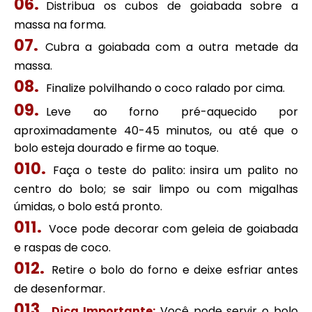
Distribua os cubos de goiabada sobre a
massa na forma.
Cubra a goiabada com a outra metade da
massa.
Finalize polvilhando o coco ralado por cima.
Leve ao forno pré-aquecido por
aproximadamente 40-45 minutos, ou até que o
bolo esteja dourado e firme ao toque.
Faça o teste do palito: insira um palito no
centro do bolo; se sair limpo ou com migalhas
úmidas, o bolo está pronto.
Voce pode decorar com geleia de goiabada
e raspas de coco.
Retire o bolo do forno e deixe esfriar antes
de desenformar.
Dica Importante:
Você pode servir o bolo