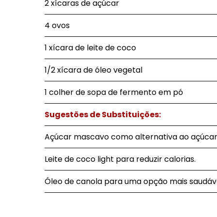
2 xícaras de açúcar
4 ovos
1 xícara de leite de coco
1/2 xícara de óleo vegetal
1 colher de sopa de fermento em pó
Sugestões de Substituições:
Açúcar mascavo como alternativa ao açúcar
Leite de coco light para reduzir calorias.
Óleo de canola para uma opção mais saudáve