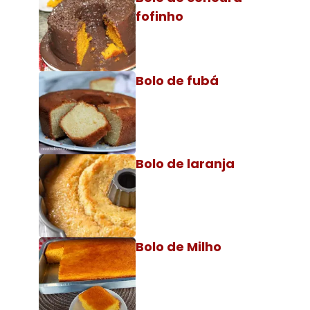
fofinho
Bolo de fubá
Bolo de laranja
Bolo de Milho