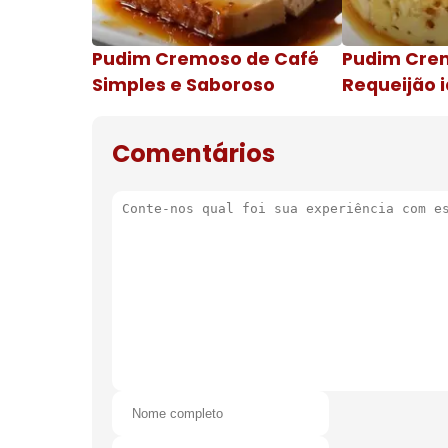
Pudim Cremoso de Café
Pudim Cre
Simples e Saboroso
Requeijão i
de natal
Comentários