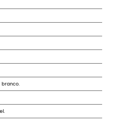
 branco.
l.