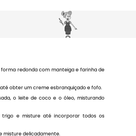
a forma redonda com manteiga e farinha de
r até obter um creme esbranquiçado e fofo.
da, o leite de coco e o óleo, misturando
 trigo e misture até incorporar todos os
 e misture delicadamente.