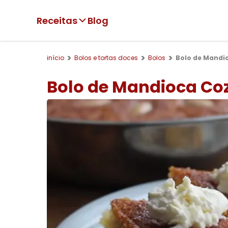
Receitas
Blog
início
Bolos e tortas doces
Bolos
Bolo de Mandio
Bolo de Mandioca Coz