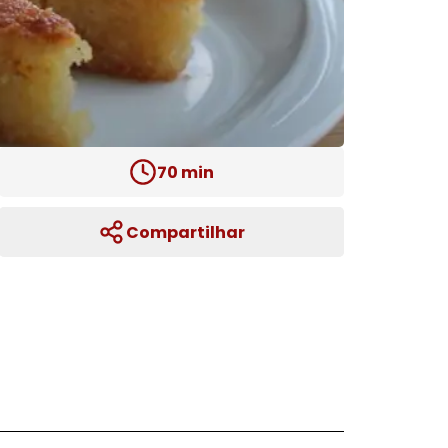
70
min
Compartilhar