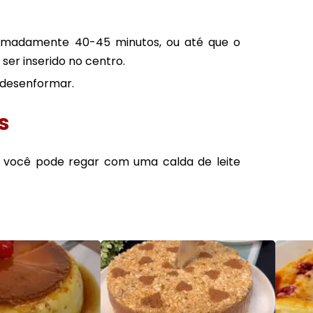
ximadamente 40-45 minutos, ou até que o
 ser inserido no centro.
e desenformar.
s
, você pode regar com uma calda de leite