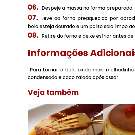
Despeje a massa na forma preparada.
Leve ao forno preaquecido por apro
bolo esteja dourado e um palito saia limpo ao
Retire do forno e deixe esfriar antes d
Informações Adicionai
Para tornar o bolo ainda mais molhadinho
condensado e coco ralado após assar.
Veja também