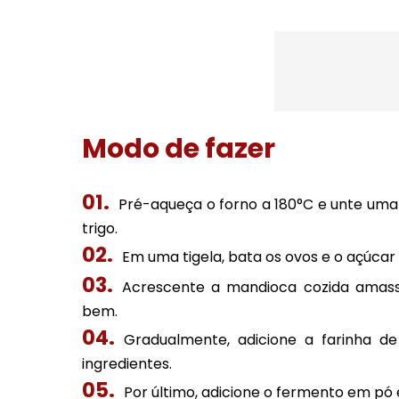
Modo de fazer
Pré-aqueça o forno a 180°C e unte um
trigo.
Em uma tigela, bata os ovos e o açúca
Acrescente a mandioca cozida amassa
bem.
Gradualmente, adicione a farinha de
ingredientes.
Por último, adicione o fermento em pó