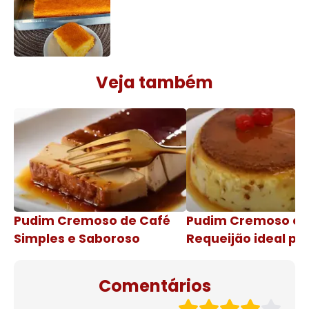
Veja também
Pudim Cremoso de Café
Pudim Cremoso c
Simples e Saboroso
Requeijão ideal pa
de natal
Comentários