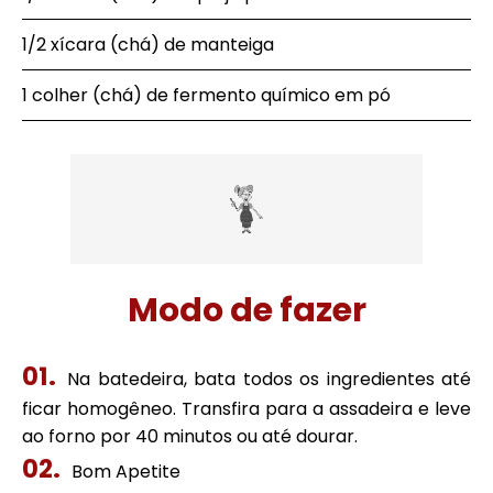
1/2 xícara (chá) de manteiga
1 colher (chá) de fermento químico em pó
Modo de fazer
Na batedeira, bata todos os ingredientes até
ficar homogêneo. Transfira para a assadeira e leve
ao forno por 40 minutos ou até dourar.
Bom Apetite