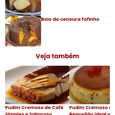
Bolo de cenoura fofinho
Veja também
Pudim Cremoso de Café
Pudim Cremoso c
Simples e Saboroso
Requeijão ideal pa