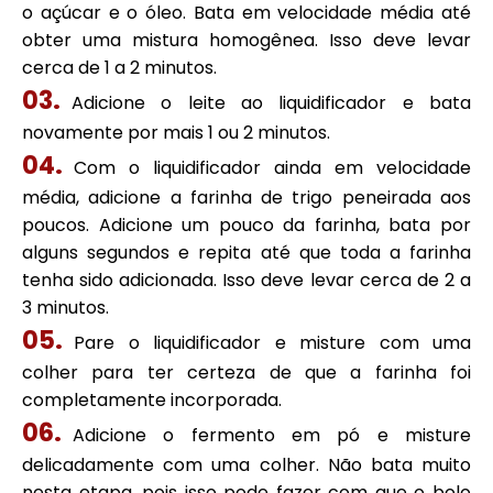
o açúcar e o óleo. Bata em velocidade média até
obter uma mistura homogênea. Isso deve levar
cerca de 1 a 2 minutos.
Adicione o leite ao liquidificador e bata
novamente por mais 1 ou 2 minutos.
Com o liquidificador ainda em velocidade
média, adicione a farinha de trigo peneirada aos
poucos. Adicione um pouco da farinha, bata por
alguns segundos e repita até que toda a farinha
tenha sido adicionada. Isso deve levar cerca de 2 a
3 minutos.
Pare o liquidificador e misture com uma
colher para ter certeza de que a farinha foi
completamente incorporada.
Adicione o fermento em pó e misture
delicadamente com uma colher. Não bata muito
nesta etapa, pois isso pode fazer com que o bolo