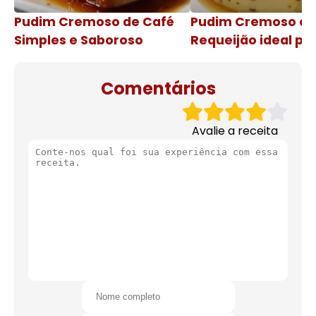
Pudim Cremoso de Café
Pudim Cremoso c
Simples e Saboroso
Requeijão ideal pa
de natal
Comentários
Avalie a receita