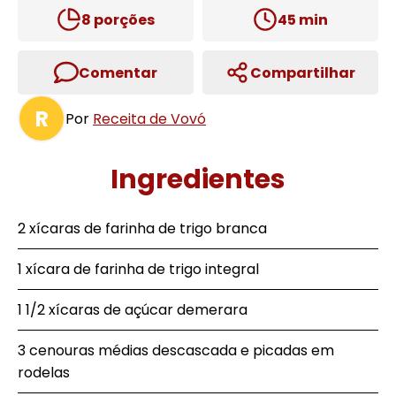
8
porções
45
min
Comentar
Compartilhar
R
Por
Receita de Vovó
Ingredientes
2 xícaras de farinha de trigo branca
1 xícara de farinha de trigo integral
1 1/2 xícaras de açúcar demerara
3 cenouras médias descascada e picadas em
rodelas