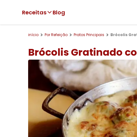
Receitas
Blog
início
Por Refeição
Pratos Principais
Brócolis Gr
Brócolis Gratinado c