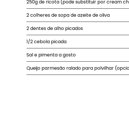
250g de ricota (pode substituir por cream c
2 colheres de sopa de azeite de oliva
2 dentes de alho picados
1/2 cebola picada
Sal e pimenta a gosto
Queijo parmesão ralado para polvilhar (opci