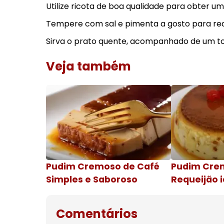
Utilize ricota de boa qualidade para obter 
Tempere com sal e pimenta a gosto para rea
Sirva o prato quente, acompanhado de um to
Veja também
Pudim Cremoso de Café
Pudim Cre
Simples e Saboroso
Requeijão i
de natal
Comentários