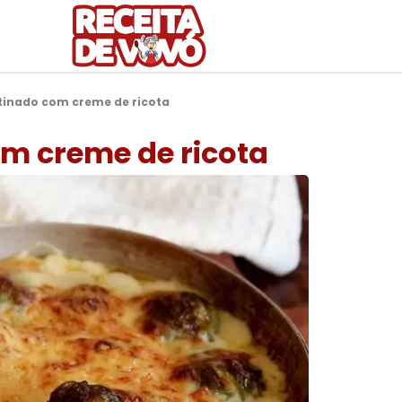
atinado com creme de ricota
om creme de ricota