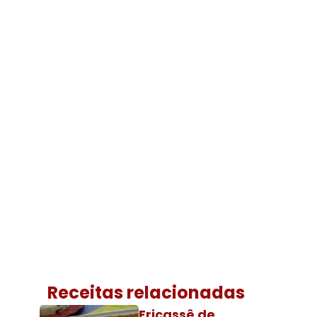
Receitas relacionadas
Fricassê de