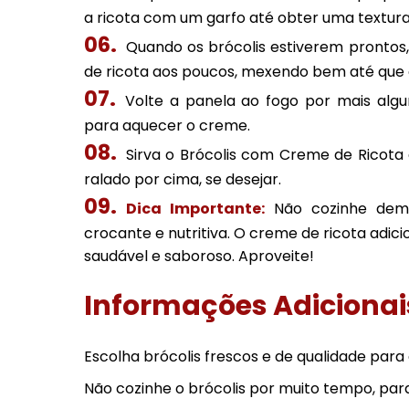
a ricota com um garfo até obter uma textura 
Quando os brócolis estiverem prontos,
de ricota aos poucos, mexendo bem até que 
Volte a panela ao fogo por mais alg
para aquecer o creme.
Sirva o Brócolis com Creme de Ricot
ralado por cima, se desejar.
Dica Importante:
Não cozinhe demai
crocante e nutritiva. O creme de ricota adic
saudável e saboroso. Aproveite!
Informações Adicionai
Escolha brócolis frescos e de qualidade para 
Não cozinhe o brócolis por muito tempo, par