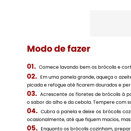
Modo de fazer
Comece lavando bem os brócolis e cort
Em uma panela grande, aqueça o azeite
picada e refogue até ficarem dourados e pe
Acrescente os floretes de brócolis à
o sabor do alho e da cebola. Tempere com sa
Cubra a panela e deixe os brócolis c
ocasionalmente, até que fiquem macios, mas
Enquanto os brócolis cozinham, prepar