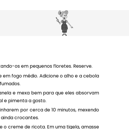
ando-os em pequenos floretes. Reserve.
 em fogo médio. Adicione o alho e a cebola
rfumados.
 panela e mexa bem para que eles absorvam
l e pimenta a gosto.
ozinharem por cerca de 10 minutos, mexendo
 ainda crocantes.
e o creme de ricota. Em uma tigela, amasse