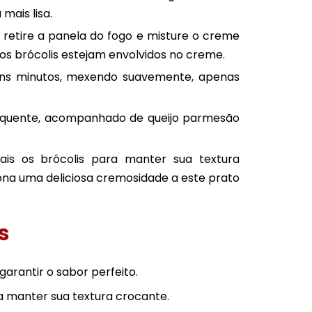
mais lisa.
 retire a panela do fogo e misture o creme
os brócolis estejam envolvidos no creme.
uns minutos, mexendo suavemente, apenas
a quente, acompanhado de queijo parmesão
s os brócolis para manter sua textura
iona uma deliciosa cremosidade a este prato
s
garantir o sabor perfeito.
a manter sua textura crocante.