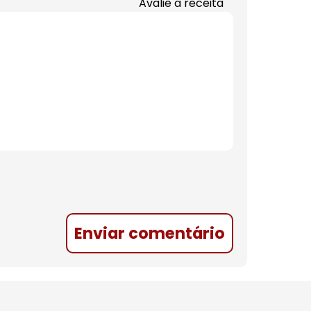
Avalie a receita
Enviar comentário