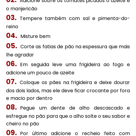
Adicione sobre os tomates picados o azeite e
o manjericão
Tempere também com sal e pimenta-do-
reino
Misture bem
Corte as fatias de pão na espessura que mais
lhe agradar
Em seguida leve uma frigideira ao fogo e
adicione um pouco de azeite
Coloque os pães na frigideira e deixe dourar
dos dois lados, mas ele deve ficar crocante por fora
e macio por dentro
Pegue um dente de alho descascado e
esfregue no pão para que o alho solte o seu sabor e
cheiro no pão
Por último adicione o recheio feito com