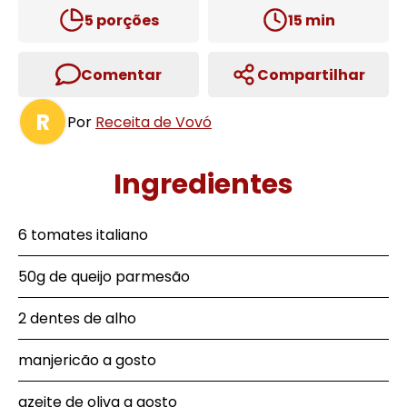
5
porções
15
min
Comentar
Compartilhar
R
Por
Receita de Vovó
Ingredientes
6 tomates italiano
50g de queijo parmesão
2 dentes de alho
manjericão a gosto
azeite de oliva a gosto