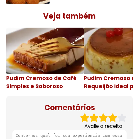
Veja também
Pudim Cremoso de Café
Pudim Cremoso c
Simples e Saboroso
Requeijão ideal pa
de natal
Comentários
Avalie a receita