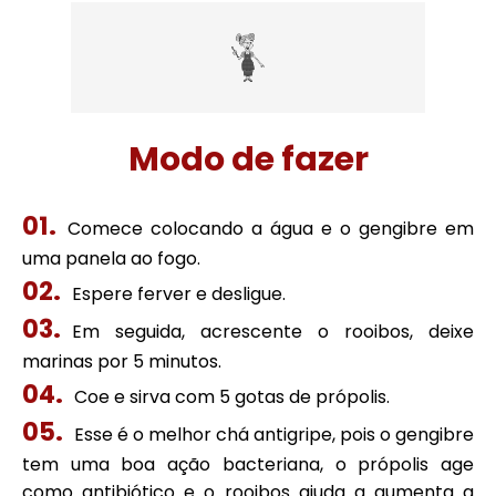
Modo de fazer
Comece colocando a água e o gengibre em
uma panela ao fogo.
Espere ferver e desligue.
Em seguida, acrescente o rooibos, deixe
marinas por 5 minutos.
Coe e sirva com 5 gotas de própolis.
Esse é o melhor chá antigripe, pois o gengibre
tem uma boa ação bacteriana, o própolis age
como antibiótico e o rooibos ajuda a aumenta a