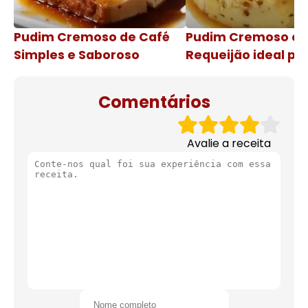
Pudim Cremoso de Café
Pudim Cremoso c
Simples e Saboroso
Requeijão ideal pa
de natal
Comentários
Avalie a receita