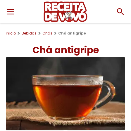
início
Bebidas
Chás
Chá antigripe
Chá antigripe