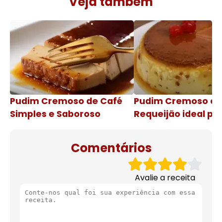
Veja também
Pudim Cremoso de Café
Pudim Cremoso c
Simples e Saboroso
Requeijão ideal pa
de natal
Comentários
Avalie a receita