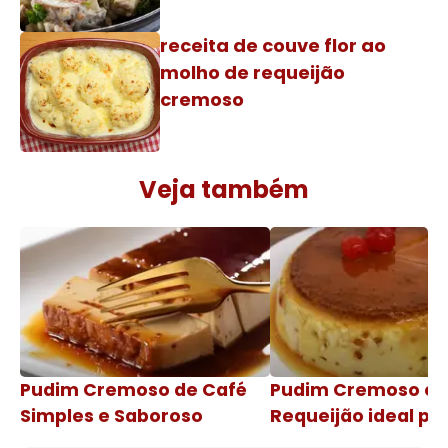
receita de couve flor ao
molho de requeijão
cremoso
Veja também
Pudim Cremoso de Café
Pudim Cremoso c
Simples e Saboroso
Requeijão ideal pa
de natal