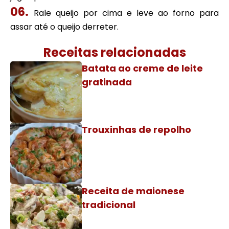
Rale queijo por cima e leve ao forno para
assar até o queijo derreter.
Receitas relacionadas
Batata ao creme de leite
gratinada
Trouxinhas de repolho
Receita de maionese
tradicional