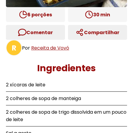
6
porções
30
min
Comentar
Compartilhar
R
Por
Receita de Vovó
Ingredientes
2 xícaras de leite
2 colheres de sopa de manteiga
2 colheres de sopa de trigo dissolvida em um pouco
de leite