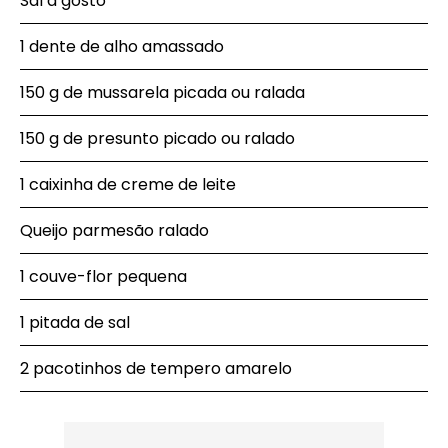
Sal a gosto
1 dente de alho amassado
150 g de mussarela picada ou ralada
150 g de presunto picado ou ralado
1 caixinha de creme de leite
Queijo parmesão ralado
1 couve-flor pequena
1 pitada de sal
2 pacotinhos de tempero amarelo