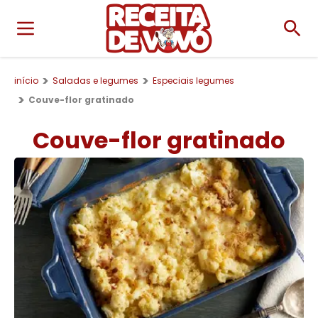
início
Saladas e legumes
Especiais legumes
Couve-flor gratinado
Couve-flor gratinado