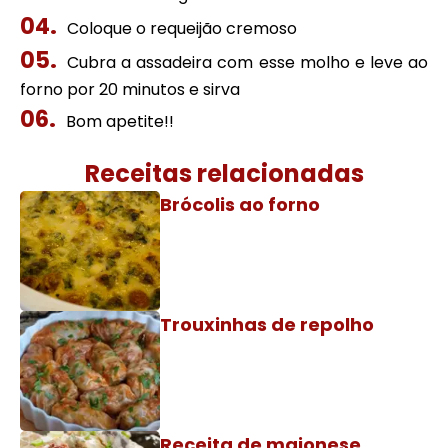
Coloque o requeijão cremoso
Cubra a assadeira com esse molho e leve ao
forno por 20 minutos e sirva
Bom apetite!!
Receitas relacionadas
Brócolis ao forno
Trouxinhas de repolho
Receita de maionese