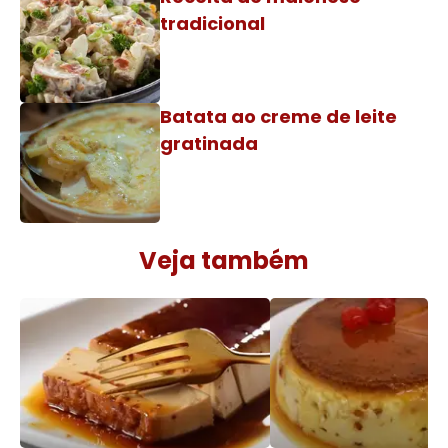
tradicional
Batata ao creme de leite
gratinada
Veja também