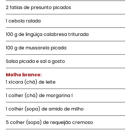
2 fatias de presunto picados
1 cebola ralada
100 g de lingüiça calabresa triturada
100 g de mussarela picada
Salsa picada e sal a gosto
Molho branco:
1 xícara (chá) de leite
1 colher (chá) de margarina l
1 colher (sopa) de amido de milho
5 colher (sopa) de requeijão cremoso