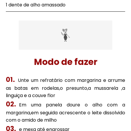
1 dente de alho amassado
Modo de fazer
Unte um refratário com margarina e arrume
as batas em rodelas,o presunto,a mussarela ,a
linguiça e a couve flor
Em uma panela doure o alho com a
margarina,em seguida acrescente o leite dissolvido
com o amido de milho
e mexa até engrossar