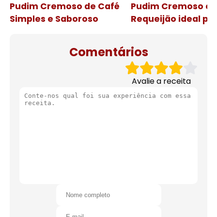
Pudim Cremoso de Café
Pudim Cremoso c
Simples e Saboroso
Requeijão ideal pa
de natal
Comentários
Avalie a receita