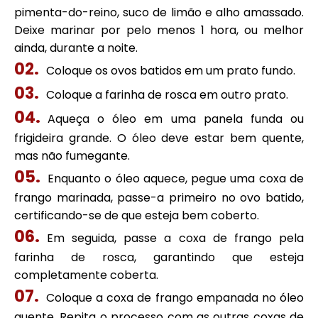
pimenta-do-reino, suco de limão e alho amassado.
Deixe marinar por pelo menos 1 hora, ou melhor
ainda, durante a noite.
Coloque os ovos batidos em um prato fundo.
Coloque a farinha de rosca em outro prato.
Aqueça o óleo em uma panela funda ou
frigideira grande. O óleo deve estar bem quente,
mas não fumegante.
Enquanto o óleo aquece, pegue uma coxa de
frango marinada, passe-a primeiro no ovo batido,
certificando-se de que esteja bem coberto.
Em seguida, passe a coxa de frango pela
farinha de rosca, garantindo que esteja
completamente coberta.
Coloque a coxa de frango empanada no óleo
quente. Repita o processo com as outras coxas de