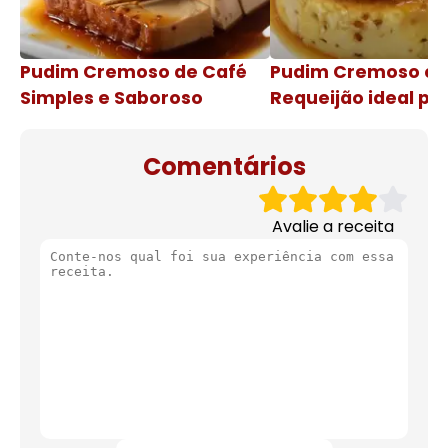
Pudim Cremoso de Café
Pudim Cremoso c
Simples e Saboroso
Requeijão ideal pa
de natal
Comentários
Avalie a receita