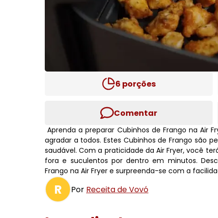
6
porções
Comentar
Aprenda a preparar Cubinhos de Frango na Air Fr
agradar a todos. Estes Cubinhos de Frango são p
saudável. Com a praticidade da Air Fryer, você t
fora e suculentos por dentro em minutos. Des
Frango na Air Fryer e surpreenda-se com a facilida
R
Por
Receita de Vovó