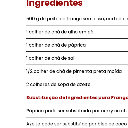
Ingredientes
500 g de peito de frango sem osso, cortado
1 colher de chá de alho em pó
1 colher de chá de páprica
1 colher de chá de sal
1/2 colher de chá de pimenta preta moída
2 colheres de sopa de azeite
Substituição de Ingredientes para Frango 
Páprica pode ser substituída por curry ou ch
Azeite pode ser substituído por óleo de coco