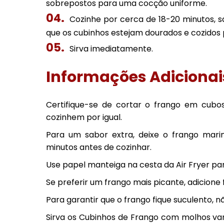
sobrepostos para uma cocção uniforme.
Cozinhe por cerca de 18-20 minutos, 
que os cubinhos estejam dourados e cozidos 
Sirva imediatamente.
Informações Adicionai
Certifique-se de cortar o frango em cubo
cozinhem por igual.
Para um sabor extra, deixe o frango mar
minutos antes de cozinhar.
Use papel manteiga na cesta da Air Fryer para
Se preferir um frango mais picante, adicion
Para garantir que o frango fique suculento, 
Sirva os Cubinhos de Frango com molhos va