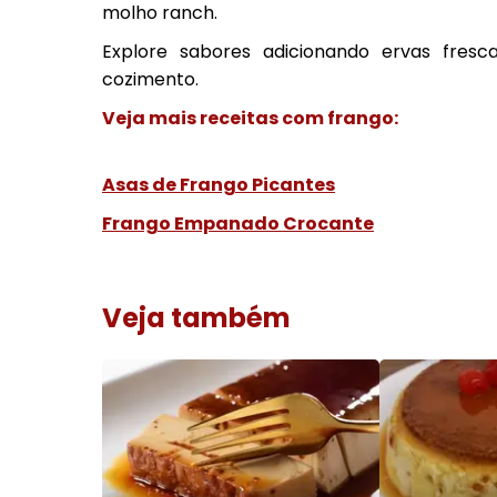
molho ranch.
Explore sabores adicionando ervas fres
cozimento.
Veja mais receitas com frango:
Asas de Frango Picantes
Frango Empanado Crocante
Veja também