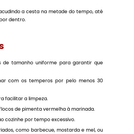
sacudindo a cesta na metade do tempo, até
por dentro.
s
s de tamanho uniforme para garantir que
inar com os temperos por pelo menos 30
 facilitar a limpeza.
e flocos de pimenta vermelha à marinada.
não cozinhe por tempo excessivo.
riados, como barbecue, mostarda e mel, ou