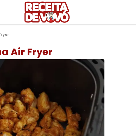
Fryer
a Air Fryer