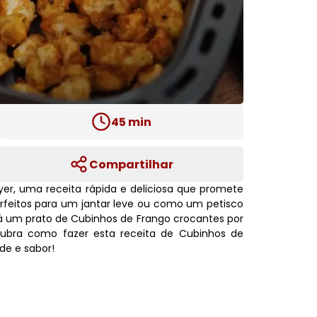
45
min
Compartilhar
yer, uma receita rápida e deliciosa que promete
erfeitos para um jantar leve ou como um petisco
erá um prato de Cubinhos de Frango crocantes por
cubra como fazer esta receita de Cubinhos de
de e sabor!