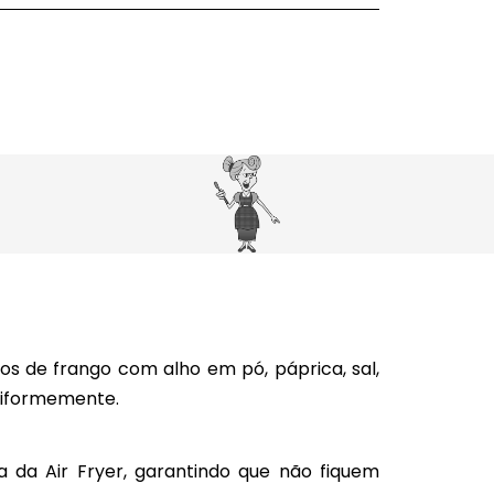
s de frango com alho em pó, páprica, sal,
uniformemente.
a da Air Fryer, garantindo que não fiquem