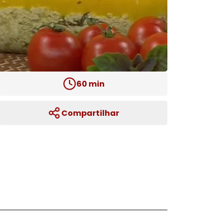
60
min
Compartilhar