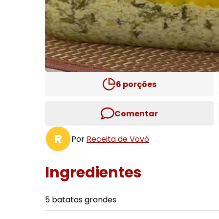
6
porções
Comentar
R
Por
Receita de Vovó
Ingredientes
5 batatas grandes