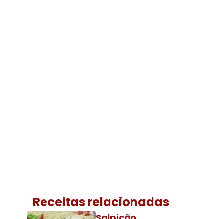
Receitas relacionadas
Salpicão