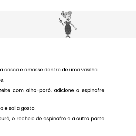
a casca e amasse dentro de uma vasilha.
e.
ite com alho-poró, adicione o espinafre
o e sal a gosto.
rê, o recheio de espinafre e a outra parte