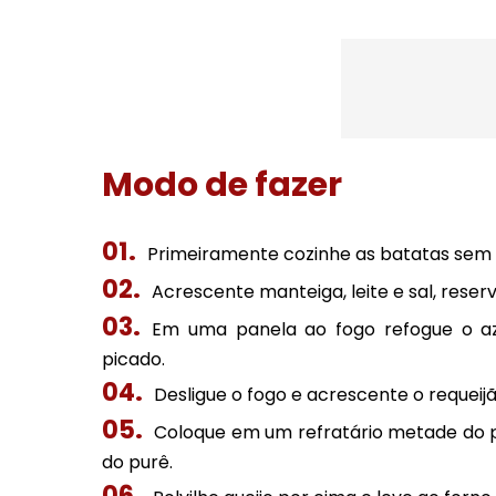
Modo de fazer
Primeiramente cozinhe as batatas sem 
Acrescente manteiga, leite e sal, reserv
Em uma panela ao fogo refogue o aze
picado.
Desligue o fogo e acrescente o requeijã
Coloque em um refratário metade do pu
do purê.