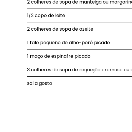
2 colheres de sopa de manteiga ou margarin
1/2 copo de leite
2 colheres de sopa de azeite
1 talo pequeno de alho-poró picado
1 maço de espinafre picado
3 colheres de sopa de requeijão cremoso ou
sal a gosto