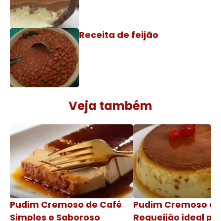
Receita de feijão
Veja também
Pudim Cremoso de Café
Pudim Cremoso c
Simples e Saboroso
Requeijão ideal pa