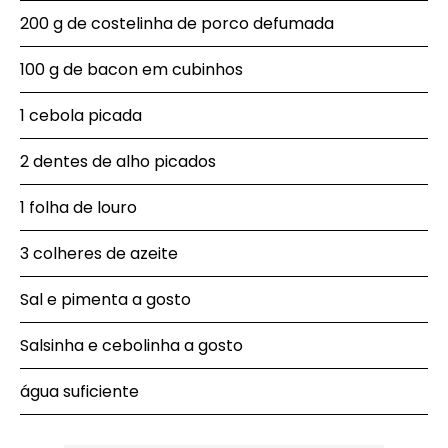
200 g de costelinha de porco defumada
100 g de bacon em cubinhos
1 cebola picada
2 dentes de alho picados
1 folha de louro
3 colheres de azeite
Sal e pimenta a gosto
Salsinha e cebolinha a gosto
água suficiente