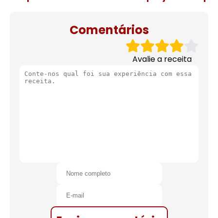
de natal
Comentários
Avalie a receita