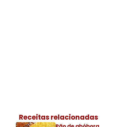
Receitas relacionadas
Pão de abóbora