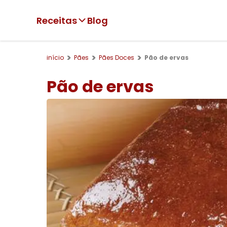
Receitas
Blog
início
Pães
Pães Doces
Pão de ervas
Pão de ervas