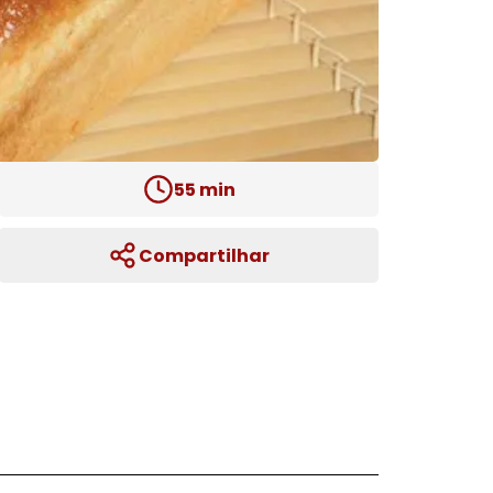
55
min
Compartilhar