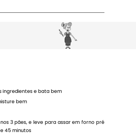
os ingredientes e bata bem
misture bem
nos 3 pães, e leve para assar em forno pré
e 45 minutos