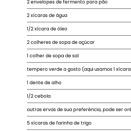
2 envelopes de fermento para pão
2 xícaras de água
1/2 xícara de óleo
2 colheres de sopa de açúcar
1 colher de sopa de sal
tempero verde a gosto (aqui usamos 1 xícara
1 dente de alho
1/2 cebola
outras ervas de sua preferência, pode ser or
5 xícaras de farinha de trigo