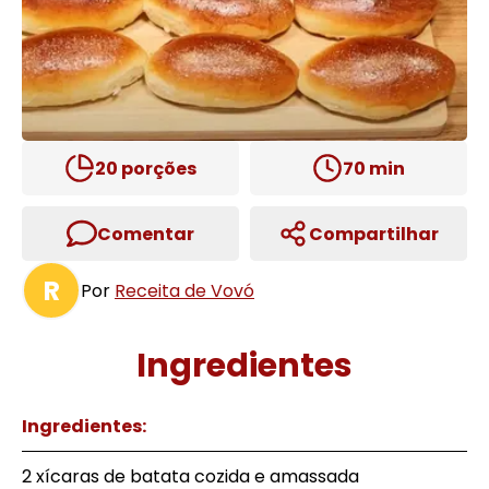
20
porções
70
min
Comentar
Compartilhar
R
Por
Receita de Vovó
Ingredientes
Ingredientes:
2 xícaras de batata cozida e amassada