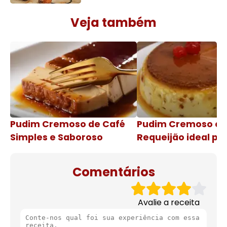
Veja também
Pudim Cremoso de Café
Pudim Cremoso c
Simples e Saboroso
Requeijão ideal pa
de natal
Comentários
Avalie a receita