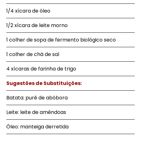
1/4 xícara de óleo
1/2 xícara de leite morno
1 colher de sopa de fermento biológico seco
1 colher de chá de sal
4 xícaras de farinha de trigo
Sugestões de Substituições:
Batata: purê de abóbora
Leite: leite de amêndoas
Óleo: manteiga derretida