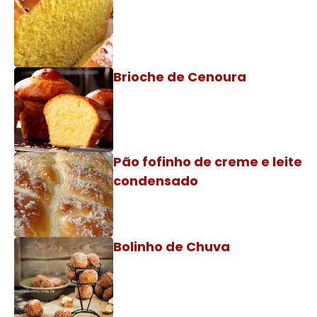
Brioche de Cenoura
Pão fofinho de creme e leite
condensado
Bolinho de Chuva