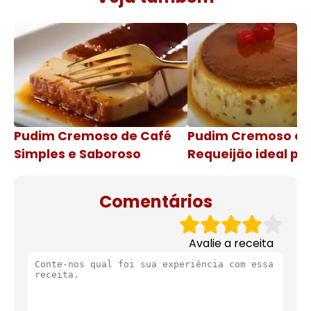
Pudim Cremoso de Café
Pudim Cremoso c
Simples e Saboroso
Requeijão ideal pa
de natal
Comentários
Avalie a receita