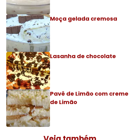
Moça gelada cremosa
Lasanha de chocolate
Pavê de Limão com creme
de Limão
Veja também