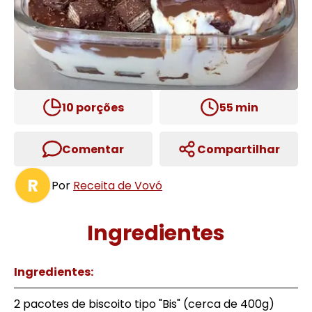
10
porções
55
min
Comentar
Compartilhar
R
Por
Receita de Vovó
Ingredientes
Ingredientes:
2 pacotes de biscoito tipo "Bis" (cerca de 400g)