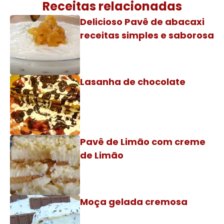
Receitas relacionadas
Delicioso Pavê de abacaxi
receitas simples e saborosa
Lasanha de chocolate
Pavê de Limão com creme
de Limão
Moça gelada cremosa