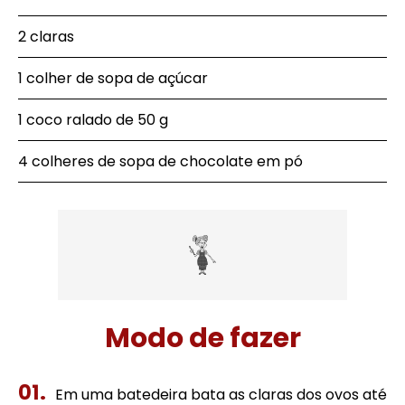
2 claras
1 colher de sopa de açúcar
1 coco ralado de 50 g
4 colheres de sopa de chocolate em pó
Modo de fazer
Em uma batedeira bata as claras dos ovos até