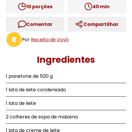
10
porções
40
min
Comentar
Compartilhar
R
Por
Receita de Vovó
Ingredientes
1 panetone de 500 g
1 lata de leite condensado
1 lata de leite
2 colheres de sopa de maizena
1 lata de creme de leite