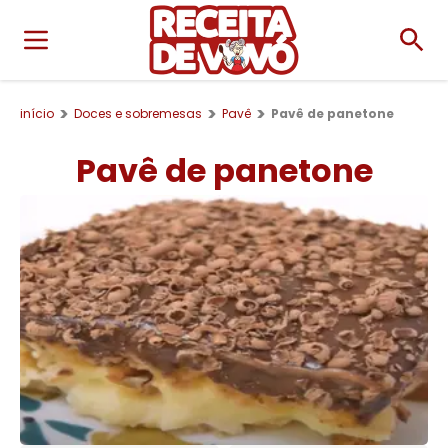
início
Doces e sobremesas
Pavê
Pavê de panetone
Pavê de panetone