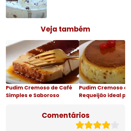
Veja também
Pudim Cremoso de Café
Pudim Cremoso c
Simples e Saboroso
Requeijão ideal pa
de natal
Comentários