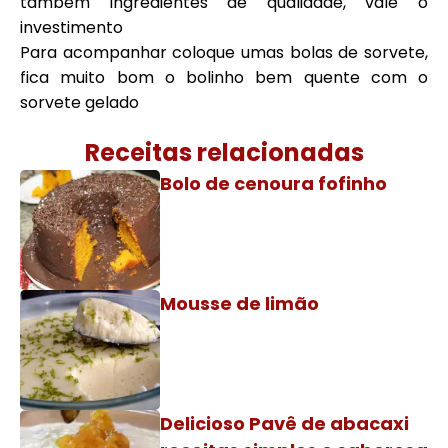
também ingredientes de qualidade, vale o
investimento
Para acompanhar coloque umas bolas de sorvete,
fica muito bom o bolinho bem quente com o
sorvete gelado
Receitas relacionadas
Bolo de cenoura fofinho
Mousse de limão
Delicioso Pavê de abacaxi