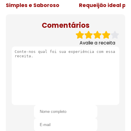
Simples e Saboroso
Requeijão ideal pa
de natal
Comentários
Avalie a receita