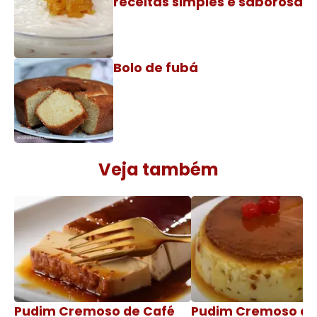
receitas simples e saborosa
Bolo de fubá
Veja também
Pudim Cremoso de Café
Pudim Cremoso c