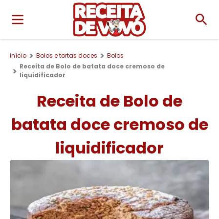
início
Bolos e tortas doces
Bolos
Receita de Bolo de batata doce cremoso de
liquidificador
Receita de Bolo de
batata doce cremoso de
liquidificador