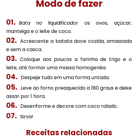
Modo de fazer
Bata no liquidificador os ovos, açúcar,
manteiga e o leite de coco.
Acrescente a batata doce cozida, amassada
e sem a casca.
Coloque aos poucos a farinha de trigo e o
leite, até formar uma massa homogenêa.
Despeje tudo em uma forma untada.
Leve ao forno preaquecido a 180 graus e deixe
assar por 1 hora.
Desenforme e decore com coco ralado.
Sirva!
Receitas relacionadas