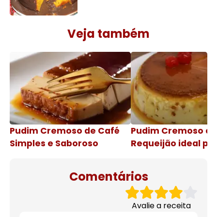
Veja também
Pudim Cremoso de Café
Pudim Cremoso c
Simples e Saboroso
Requeijão ideal pa
de natal
Comentários
Avalie a receita