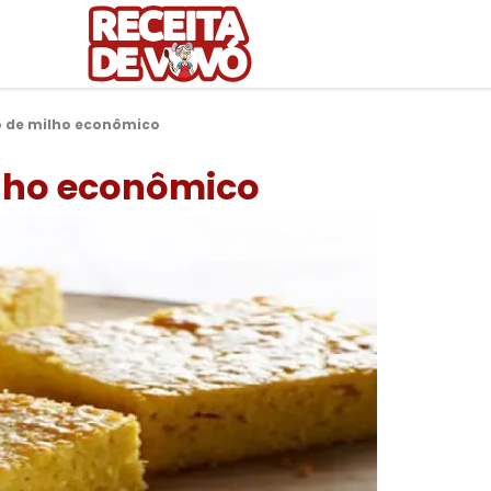
o de milho econômico
ilho econômico