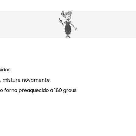
uidos.
, misture novamente.
 forno preaquecido a 180 graus.