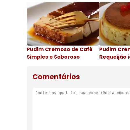
Pudim Cremoso de Café
Pudim Cre
Simples e Saboroso
Requeijão i
de natal
Comentários