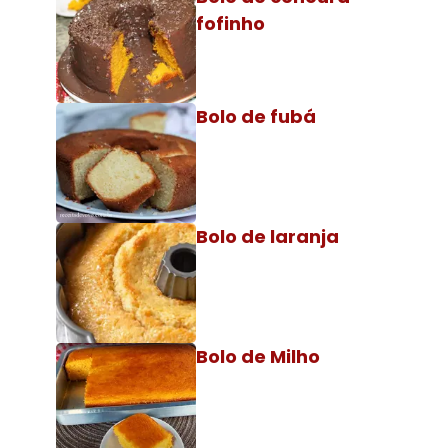
fofinho
Bolo de fubá
Bolo de laranja
Bolo de Milho