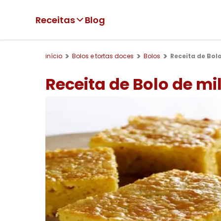
Receitas
Blog
início
Bolos e tortas doces
Bolos
Receita de Bol
Receita de Bolo de m