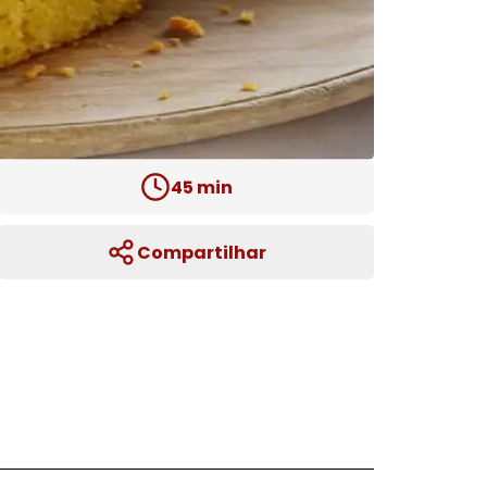
45
min
Compartilhar