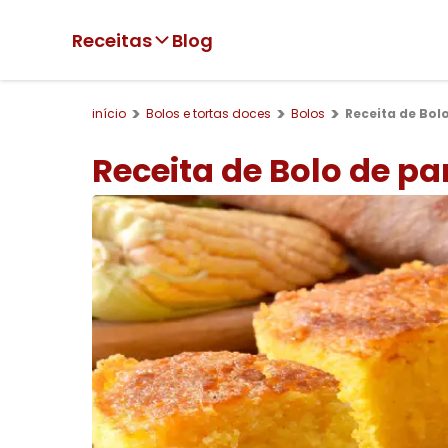
Receitas
Blog
início
Bolos e tortas doces
Bolos
Receita de Bol
Receita de Bolo de p