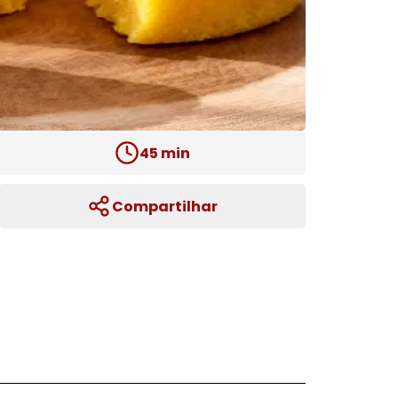
45
min
Compartilhar