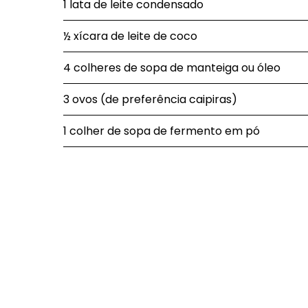
1 lata de leite condensado
½ xícara de leite de coco
4 colheres de sopa de manteiga ou óleo
3 ovos (de preferência caipiras)
1 colher de sopa de fermento em pó