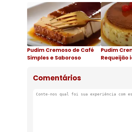
Pudim Cremoso de Café
Pudim Cre
Simples e Saboroso
Requeijão i
de natal
Comentários