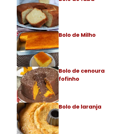
Bolo de Milho
Bolo de cenoura
fofinho
Bolo de laranja