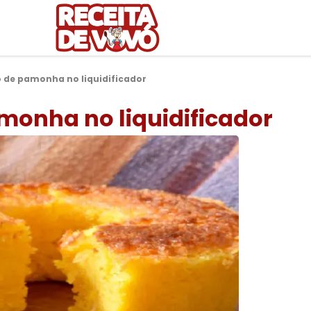
o de pamonha no liquidificador
amonha no liquidificador