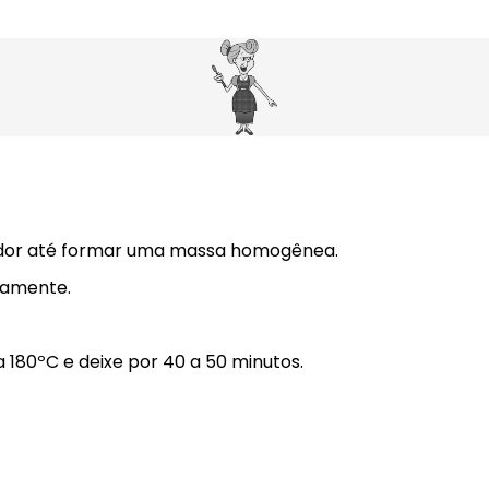
icador até formar uma massa homogênea.
damente.
 180ºC e deixe por 40 a 50 minutos.