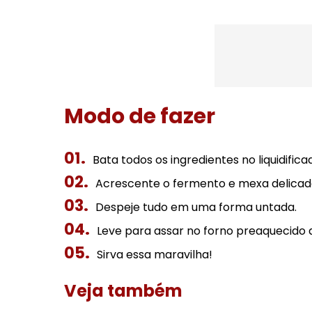
Modo de fazer
Bata todos os ingredientes no liquidif
Acrescente o fermento e mexa delica
Despeje tudo em uma forma untada.
Leve para assar no forno preaquecido a
Sirva essa maravilha!
Veja também