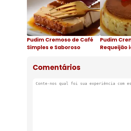
Pudim Cremoso de Café
Pudim Cre
Simples e Saboroso
Requeijão i
de natal
Comentários