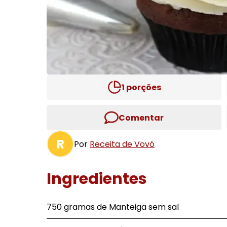
1
porções
Comentar
R
Por
Receita de Vovó
Ingredientes
750 gramas de Manteiga sem sal