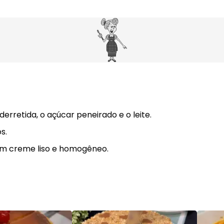
rretida, o açúcar peneirado e o leite.
s.
um creme liso e homogêneo.