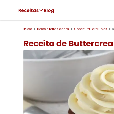
Receitas
Blog
início
Bolos e tortas doces
Cobertura Para Bolos
Receita de Buttercre