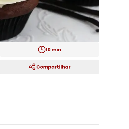
10
min
Compartilhar