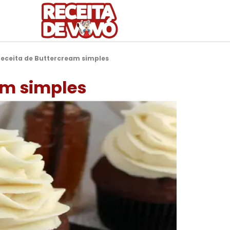
Receita de Buttercream simples
am simples