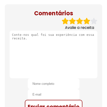
de natal
Comentários
Avalie a receita
Enviar comentário