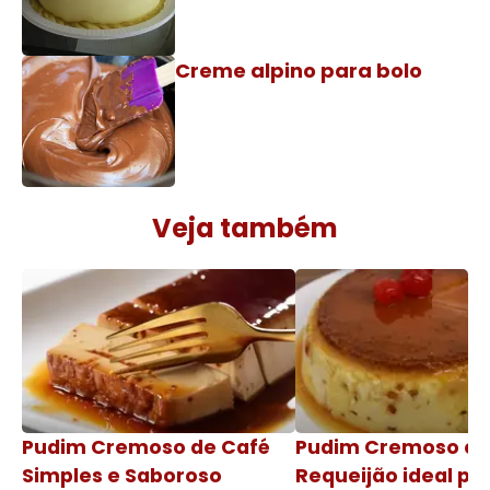
Creme alpino para bolo
Veja também
Pudim Cremoso de Café
Pudim Cremoso c
Simples e Saboroso
Requeijão ideal pa