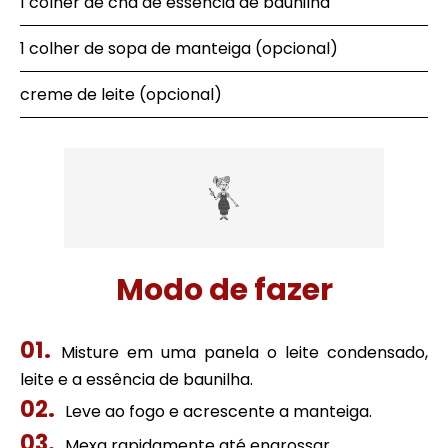
1 colher de chá de essência de baunilha
1 colher de sopa de manteiga (opcional)
creme de leite (opcional)
Modo de fazer
Misture em uma panela o leite condensado,
leite e a essência de baunilha.
Leve ao fogo e acrescente a manteiga.
Mexa rapidamente até engrossar.