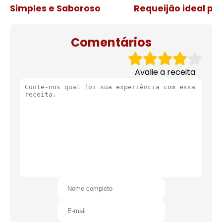
Simples e Saboroso
Requeijão ideal pa
de natal
Comentários
Avalie a receita