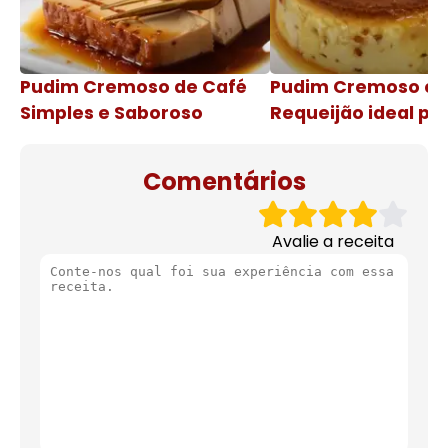
Pudim Cremoso de Café
Pudim Cremoso c
Simples e Saboroso
Requeijão ideal pa
de natal
Comentários
Avalie a receita