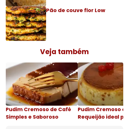
Pão de couve flor Low
Veja também
Pudim Cremoso de Café
Pudim Cremoso c
Simples e Saboroso
Requeijão ideal pa
de natal