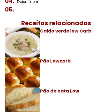
Deixe fritar
Receitas relacionadas
Caldo verde low Carb
Pão Lowcarb
Pão de nata Low