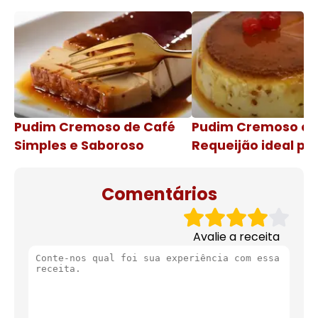
Pudim Cremoso de Café
Pudim Cremoso c
Simples e Saboroso
Requeijão ideal pa
de natal
Comentários
Avalie a receita