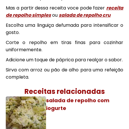
Mas a partir dessa receita voce pode fazer
receita
de repolho simples
ou
salada de repolho cru
Escolha uma linguiça defumada para intensificar o
gosto.
Corte o repolho em tiras finas para cozinhar
uniformemente.
Adicione um toque de páprica para realçar o sabor.
Sirva com arroz ou pão de alho para uma refeição
completa.
Receitas relacionadas
salada de repolho com
iogurte