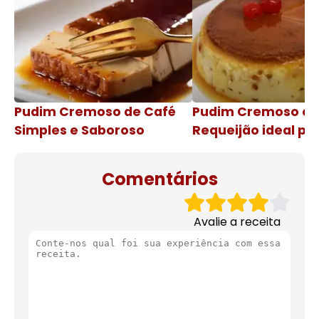
Pudim Cremoso de Café
Pudim Cremoso c
Simples e Saboroso
Requeijão ideal pa
de natal
Comentários
Avalie a receita