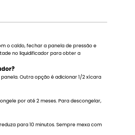
com o caldo, fechar a panela de pressão e
ade no liquidificador para obter a
ador?
panela. Outra opção é adicionar 1/2 xícara
congele por até 2 meses. Para descongelar,
 reduza para 10 minutos. Sempre mexa com