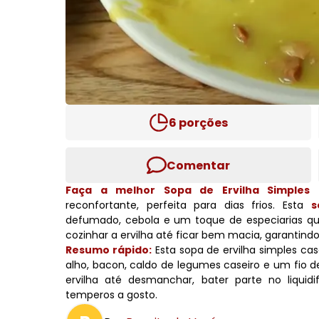
6
porções
Comentar
Faça a melhor Sopa de Ervilha Simples 
reconfortante, perfeita para dias frios. Esta
s
defumado, cebola e um toque de especiarias qu
cozinhar a ervilha até ficar bem macia, garantin
Resumo rápido:
Esta sopa de ervilha simples case
alho, bacon, caldo de legumes caseiro e um fio de
ervilha até desmanchar, bater parte no liquid
temperos a gosto.