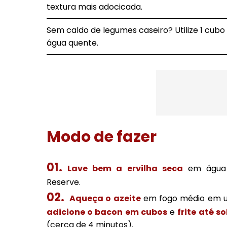
textura mais adocicada.
Sem caldo de legumes caseiro? Utilize 1 cubo 
água quente.
Modo de fazer
Lave bem a ervilha seca
em água c
Reserve.
Aqueça o azeite
em fogo médio em um
adicione o bacon em cubos
e
frite até s
(cerca de 4 minutos).