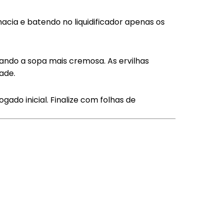
macia e batendo no liquidificador apenas os
xando a sopa mais cremosa. As ervilhas
ade.
ogado inicial. Finalize com folhas de