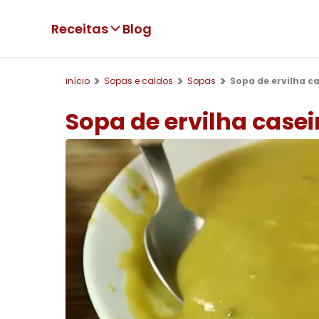
Receitas
Blog
início
Sopas e caldos
Sopas
Sopa de ervilha c
Sopa de ervilha case