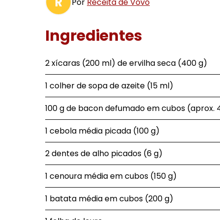
R
Por
Receita de Vovó
Ingredientes
2 xícaras (200 ml) de ervilha seca (400 g)
1 colher de sopa de azeite (15 ml)
100 g de bacon defumado em cubos (aprox. 4
1 cebola média picada (100 g)
2 dentes de alho picados (6 g)
1 cenoura média em cubos (150 g)
1 batata média em cubos (200 g)