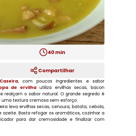
40
min
Compartilhar
Caseira
, com poucos ingredientes e sabor
opa de ervilha
utiliza ervilhas secas, bacon
e realçam o sabor natural. O grande segredo é
do uma textura cremosa sem esforço.
ira leva ervilhas secas, cenoura, batata, cebola,
 azeite. Basta refogar os aromáticos, cozinhar a
ificador para dar cremosidade e finalizar com