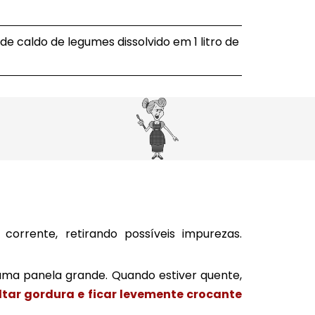
de caldo de legumes dissolvido em 1 litro de
orrente, retirando possíveis impurezas.
a panela grande. Quando estiver quente,
oltar gordura e ficar levemente crocante