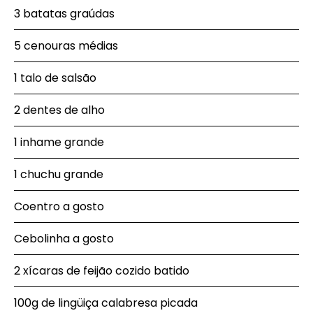
3 batatas graúdas
5 cenouras médias
1 talo de salsão
2 dentes de alho
1 inhame grande
1 chuchu grande
Coentro a gosto
Cebolinha a gosto
2 xícaras de feijão cozido batido
100g de lingüiça calabresa picada