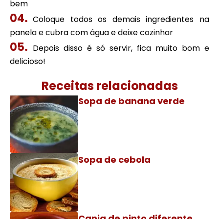
bem
Coloque todos os demais ingredientes na
panela e cubra com água e deixe cozinhar
Depois disso é só servir, fica muito bom e
delicioso!
Receitas relacionadas
Sopa de banana verde
Sopa de cebola
Canja de pinto diferente