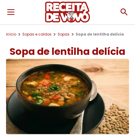
início
Sopas e caldos
Sopas
Sopa de lentilha delícia
Sopa de lentilha delícia