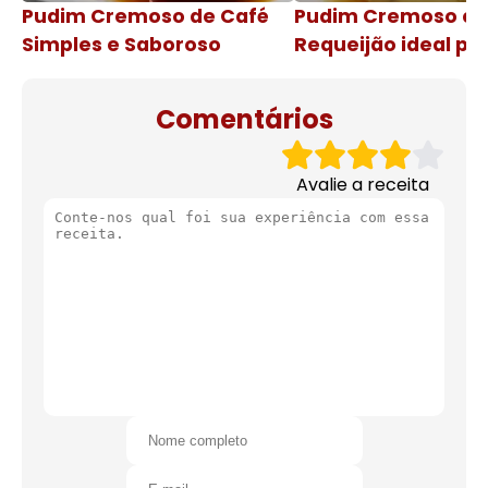
Pudim Cremoso de Café
Pudim Cremoso c
Simples e Saboroso
Requeijão ideal pa
de natal
Comentários
Avalie a receita