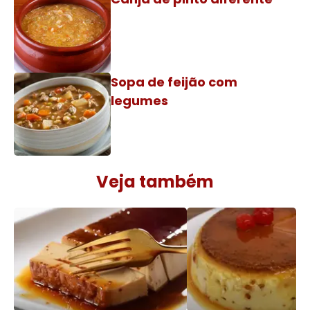
Sopa de feijão com
legumes
Veja também