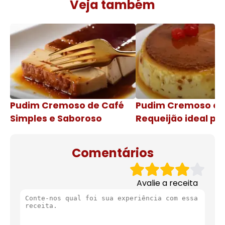
Veja também
Pudim Cremoso de Café
Pudim Cremoso c
Simples e Saboroso
Requeijão ideal pa
de natal
Comentários
Avalie a receita