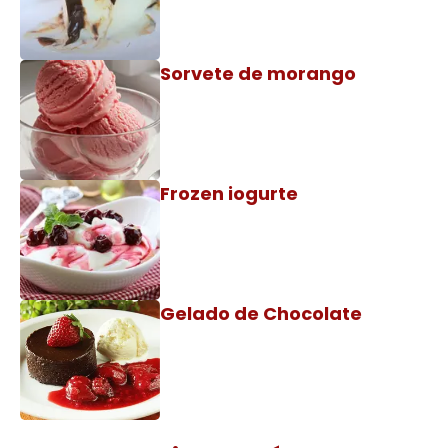
Sorvete de morango
Frozen iogurte
Gelado de Chocolate